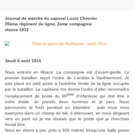
Journal de marche du caporal Louis Chevrier
35ème régiment de ligne, 2ème compagnie
classe 1912
Jeudi 6 août 1914
Nous entrons en Alsace. La compagnie est d’avant-garde. Le
premier bataillon reçoit l’ordre de s’arrêter à Vauthiermont. Je
suis placé en petit poste à l’extrême droite de la ligne occupée
par le bataillon. Le capitaine me donne l’ordre d’aller reconnaître
ème
l’emplacement du poste du 60
d’infanterie qui doit être à
notre droite. Je prends deux hommes et je pars. Nous
parcourons la forêt pendant un kilomètre ; puis nous nous
avançons dans un champ de blé, à découvert, en nous dirigeant
vers un pont où je me doutais que le poste que je cherchais
devait être.
Nous en étions à peu près à 600 mètres lorsqu’une balle passe