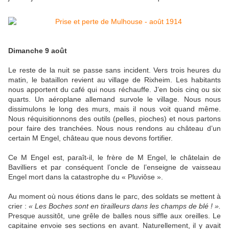
Dimanche 9 août
Le reste de la nuit se passe sans incident. Vers trois heures du
matin, le bataillon revient au village de Rixheim. Les habitants
nous apportent du café qui nous réchauffe. J’en bois cinq ou six
quarts. Un aéroplane allemand survole le village. Nous nous
dissimulons le long des murs, mais il nous voit quand même.
Nous réquisitionnons des outils (pelles, pioches) et nous partons
pour faire des tranchées. Nous nous rendons au château d’un
certain M Engel, château que nous devons fortifier.
Ce M Engel est, paraît-il, le frère de M Engel, le châtelain de
Bavilliers et par conséquent l’oncle de l’enseigne de vaisseau
Engel mort dans la catastrophe du « Pluviôse ».
Au moment où nous étions dans le parc, des soldats se mettent à
crier :
« Les Boches sont en tirailleurs dans les champs de blé ! ».
Presque aussitôt, une grêle de balles nous siffle aux oreilles. Le
capitaine envoie ses sections en avant. Naturellement, il y avait