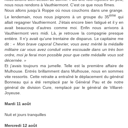
nous nous rendons à Vauthiermont. C’est ce que nous fîmes.
Nous allons jusqu’à Roppe où nous couchons dans une grange.
ème
Le lendemain, nous nous joignons à un groupe du 35
qui
allait regagner Vauthiermont. J’étais encore bien fatigué et il y en
avait beaucoup d’autres comme moi. Enfin nous arrivons à
Vauthiermont vers midi. Là, je retrouve la compagnie presque
entière. Il n’y avait qu’une trentaine de disparus. Le capitaine me
dit :
« Mon brave caporal Chevrier, vous avez mérité la médaille
militaire car vous avez conduit votre escouade dans un très bon
ordre, moi je ferai mon possible pour que cette médaille vous soit
décernée. »
Et j’avais toujours ma jumelle. Telle est la première affaire de
Mulhouse. Entrés brillamment dans Mulhouse, nous en sommes
vite ressortis. Cette retraite a entraîné le déplacement du général
Bonneau qui a été remplacé par le Général Pau et de notre
général de division Cure, remplacé par le général de Villaret-
Joyeuse.
Mardi 11 août
Nuit et jours tranquilles
Mercredi 12 août