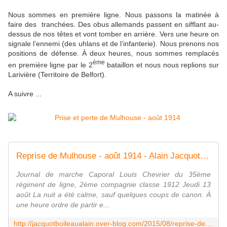
Nous sommes en première ligne. Nous passons la matinée à
faire des tranchées. Des obus allemands passent en sifflant au-
dessus de nos têtes et vont tomber en arrière. Vers une heure on
signale l’ennemi (des uhlans et de l’infanterie). Nous prenons nos
positions de défense. À deux heures, nous sommes remplacés
ème
en première ligne par le 2
bataillon et nous nous replions sur
Larivière (Territoire de Belfort).
A suivre ...
Reprise de Mulhouse - août 1914 - Alain Jacquot-Boileau
Journal de marche Caporal Louis Chevrier du 35ème
régiment de ligne, 2ème compagnie classe 1912 Jeudi 13
août La nuit a été calme, sauf quelques coups de canon. À
une heure ordre de partir e...
http://jacquotboileaualain.over-blog.com/2015/08/reprise-de-mulhouse-aout-1914.html