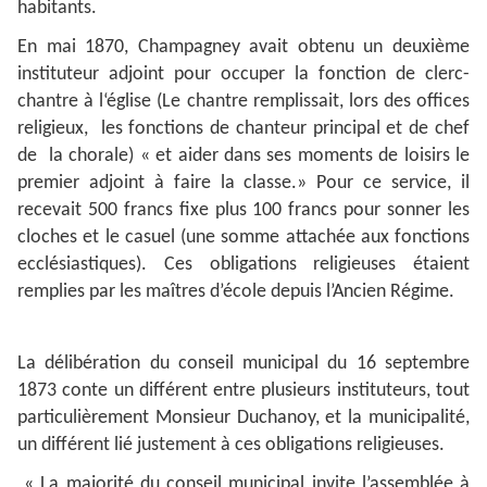
habitants.
En mai 1870, Champagney avait obtenu un deuxième
instituteur adjoint pour occuper la fonction de clerc-
chantre à l‘église (Le chantre remplissait, lors des offices
religieux, les fonctions de chanteur principal et de chef
de la chorale) « et aider dans ses moments de loisirs le
premier adjoint à faire la classe.» Pour ce service, il
recevait 500 francs fixe plus 100 francs pour sonner les
cloches et le casuel (une somme attachée aux fonctions
ecclésiastiques). Ces obligations religieuses étaient
remplies par les maîtres d’école depuis l’Ancien Régime.
La délibération du conseil municipal du 16 septembre
1873 conte un différent entre plusieurs instituteurs, tout
particulièrement Monsieur Duchanoy, et la municipalité,
un différent lié justement à ces obligations religieuses.
« La majorité du conseil municipal invite l’assemblée à