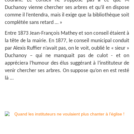
courant. Le conseil ne s’oppose pas à ce que M
Duchanoy vienne chercher ses arbres et qu’il en dispose
comme il l’entendra, mais il exige que la bibliothèque soit
complétée sans retard … »
Entre 1873 Jean-François Mathey et son conseil étaient à
la tête de la mairie. En 1877, le conseil municipal conduit
par Alexis Ruffier n’avait pas, on le voit, oublié le « sieur »
Duchanoy – qui ne manquait pas de culot - et on
appréciera l’humour des élus suggérant à l’instituteur de
venir chercher ses arbres. On suppose qu’on en est resté
là …