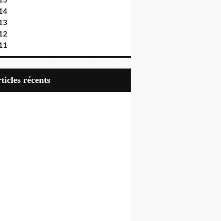
15
14
13
12
11
articles récents