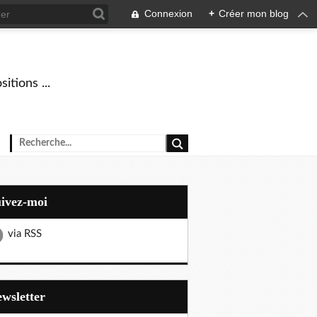
Connexion
+
Créer mon blog
tions ...
uivez-moi
via RSS
Newsletter