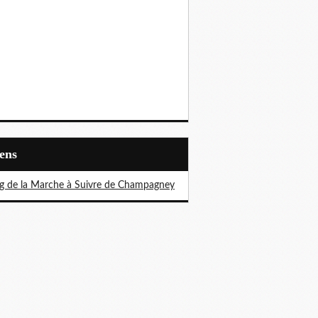
iens
g de la Marche à Suivre de Champagney