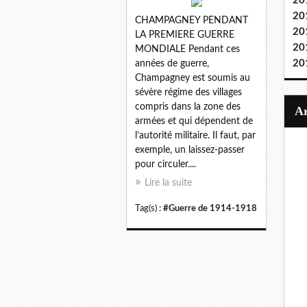
20
20
CHAMPAGNEY PENDANT
20
LA PREMIERE GUERRE
20
MONDIALE Pendant ces
20
années de guerre,
Champagney est soumis au
sévère régime des villages
compris dans la zone des
armées et qui dépendent de
l’autorité militaire. Il faut, par
exemple, un laissez-passer
pour circuler....
Lire la suite
Tag(s) :
#Guerre de 1914-1918