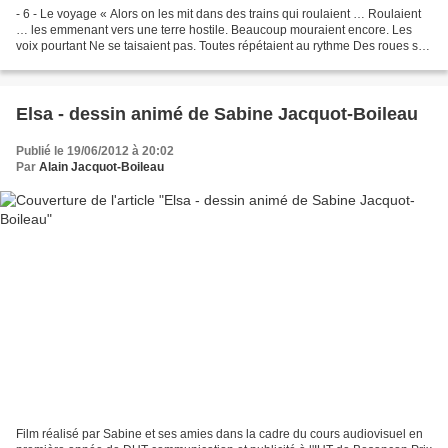
- 6 - Le voyage « Alors on les mit dans des trains qui roulaient … Roulaient
… les emmenant vers une terre hostile. Beaucoup mouraient encore. Les
voix pourtant Ne se taisaient pas. Toutes répétaient au rythme Des roues sur
les rails : Espoir … espoir...
Elsa - dessin animé de Sabine Jacquot-Boileau
Publié le 19/06/2012 à 20:02
Par
Alain Jacquot-Boileau
Film réalisé par Sabine et ses amies dans la cadre du cours audiovisuel en