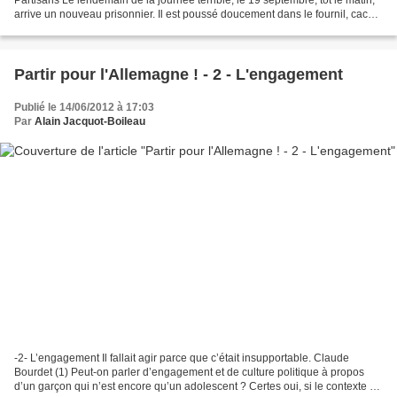
arrive un nouveau prisonnier. Il est poussé doucement dans le fournil, cachot
improvisé. Il fait...
Partir pour l'Allemagne ! - 2 - L'engagement
Publié le 14/06/2012 à 17:03
Par
Alain Jacquot-Boileau
-2- L’engagement Il fallait agir parce que c’était insupportable. Claude
Bourdet (1) Peut-on parler d’engagement et de culture politique à propos
d’un garçon qui n’est encore qu’un adolescent ? Certes oui, si le contexte et