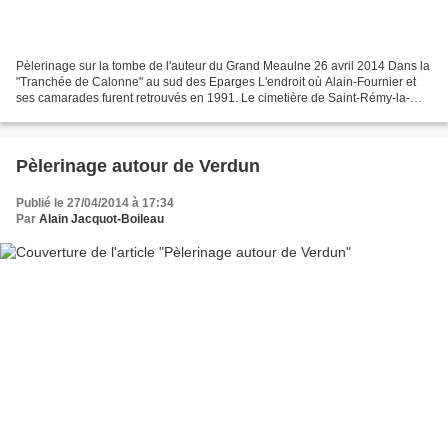
Pèlerinage sur la tombe de l'auteur du Grand Meaulne 26 avril 2014 Dans la
"Tranchée de Calonne" au sud des Eparges L'endroit où Alain-Fournier et
ses camarades furent retrouvés en 1991. Le cimetière de Saint-Rémy-la-
Calonne Lorsque j’ai su, plus tard,...
Pèlerinage autour de Verdun
Publié le 27/04/2014 à 17:34
Par
Alain Jacquot-Boileau