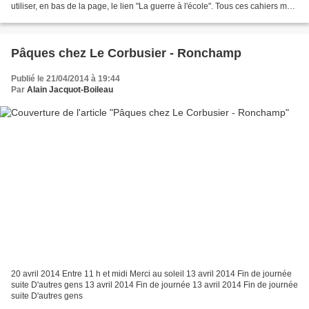
utiliser, en bas de la page, le lien "La guerre à l'école". Tous ces cahiers me
furent donnés par Maurice Ducotey...
Pâques chez Le Corbusier - Ronchamp
Publié le 21/04/2014 à 19:44
Par
Alain Jacquot-Boileau
20 avril 2014 Entre 11 h et midi Merci au soleil 13 avril 2014 Fin de journée
suite D'autres gens 13 avril 2014 Fin de journée 13 avril 2014 Fin de journée
suite D'autres gens