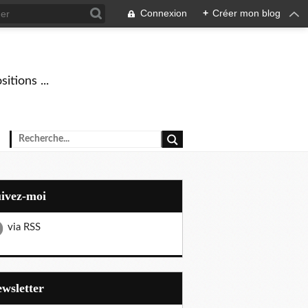
Connexion
+
Créer mon blog
tions ...
uivez-moi
via RSS
Newsletter