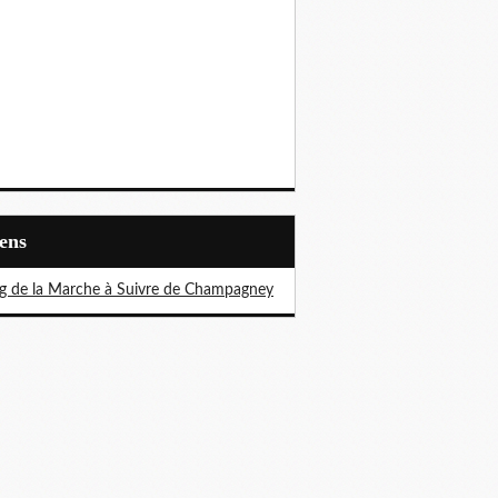
iens
g de la Marche à Suivre de Champagney