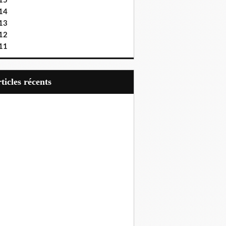
15
14
13
12
11
articles récents