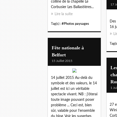
colline de la chapelle Le
17 J
Corbusier Les Ballastières...
Lire la suite
Des 
Tag(s) :
#Photos paysages
16 j
Li
Tag(s
Fête nationale à
Belfort
15 Juillet 2015
Les
cha
14 juillet 2015 Au-delà du
Ro
symbole et des valeurs, le 14
1 Ju
juillet est ici un véritable
spectacle vivant. NB : j'ôterai
toute image pouvant poser
27 e
problème ... Ceci est, bien
Wini
sûr, valable pour l'ensemble
Corb
du blog. Voir les superbes