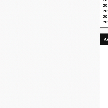
20
20
20
20
20