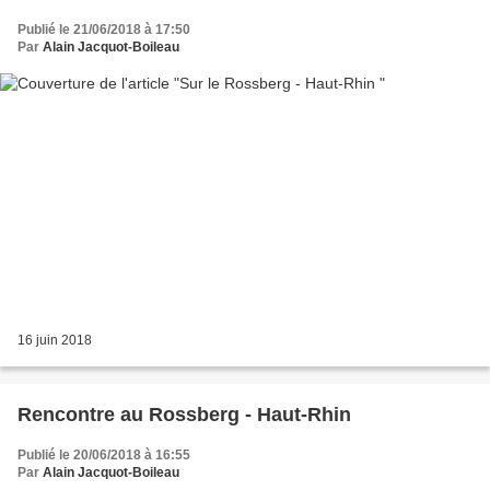
Publié le 21/06/2018 à 17:50
Par
Alain Jacquot-Boileau
16 juin 2018
Rencontre au Rossberg - Haut-Rhin
Publié le 20/06/2018 à 16:55
Par
Alain Jacquot-Boileau