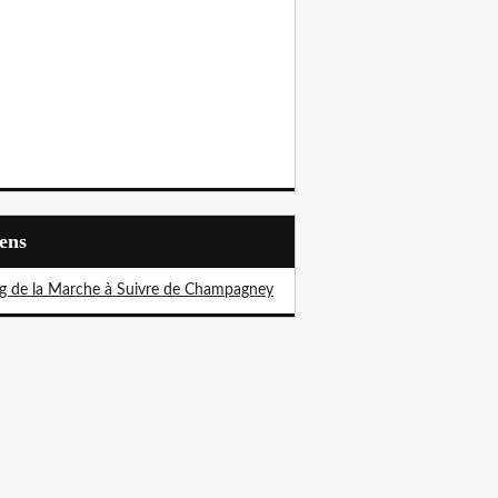
iens
g de la Marche à Suivre de Champagney