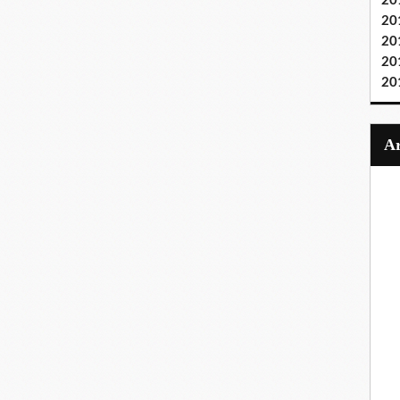
20
20
20
20
20