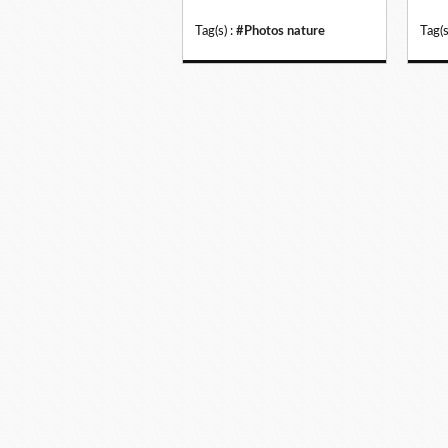
Tag(s) :
#Photos nature
Tag(s