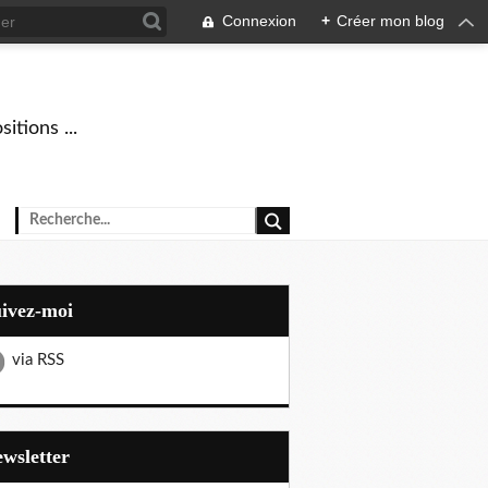
Connexion
+
Créer mon blog
tions ...
uivez-moi
via RSS
Newsletter