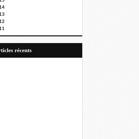
15
14
13
12
11
articles récents