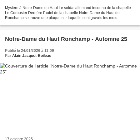
Mystère à Notre-Dame du Haut Le soldat allemand inconnu de la chapelle
Le Corbusier Derrière l'autel de la chapelle Notre-Dame du Haut de
Ronchamp se trouve une plaque sur laquelle sont gravés les mots
"Unbekannter deutscher soldat". Cette plaque semble...
Notre-Dame du Haut Ronchamp - Automne 25
Publié le 24/01/2026 à 11:09
Par
Alain Jacquot-Boileau
17 octobre 2025