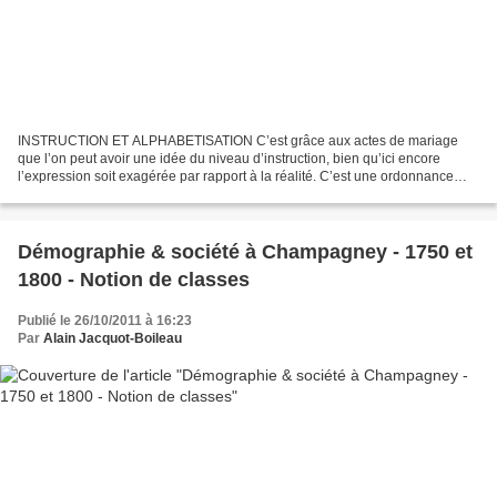
INSTRUCTION ET ALPHABETISATION C’est grâce aux actes de mariage
que l’on peut avoir une idée du niveau d’instruction, bien qu’ici encore
l’expression soit exagérée par rapport à la réalité. C’est une ordonnance
royale de 1736 qui imposa l’apposition des...
Démographie & société à Champagney - 1750 et
1800 - Notion de classes
Publié le 26/10/2011 à 16:23
Par
Alain Jacquot-Boileau