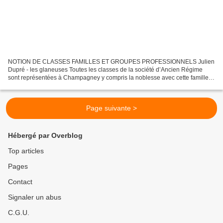
NOTION DE CLASSES FAMILLES ET GROUPES PROFESSIONNELS Julien
Dupré - les glaneuses Toutes les classes de la société d’Ancien Régime
sont représentées à Champagney y compris la noblesse avec cette famille
Priqueler qui finit par l’obtenir, pour preuve la...
Page suivante >
Hébergé par Overblog
Top articles
Pages
Contact
Signaler un abus
C.G.U.