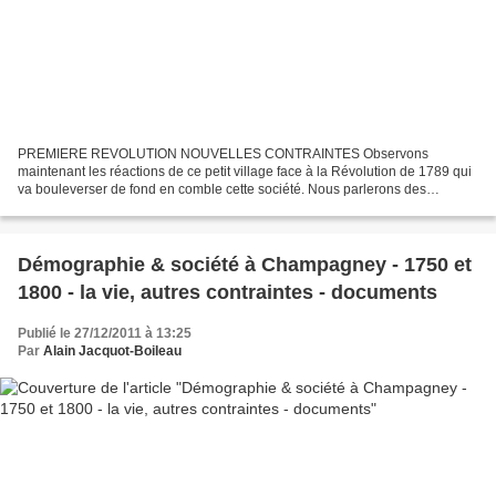
PREMIERE REVOLUTION NOUVELLES CONTRAINTES Observons
maintenant les réactions de ce petit village face à la Révolution de 1789 qui
va bouleverser de fond en comble cette société. Nous parlerons des
premiers temps de cette Révolution, ces premières années...
Démographie & société à Champagney - 1750 et
1800 - la vie, autres contraintes - documents
Publié le 27/12/2011 à 13:25
Par
Alain Jacquot-Boileau