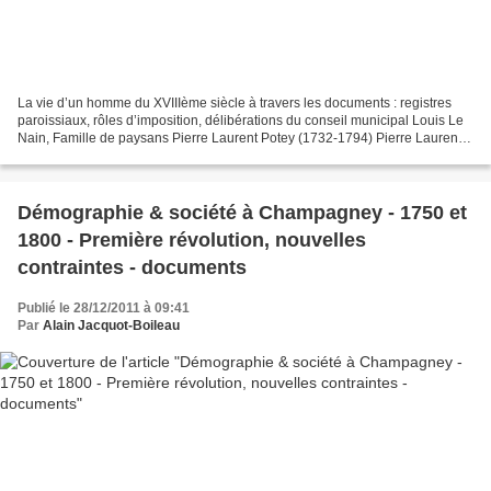
La vie d’un homme du XVIIIème siècle à travers les documents : registres
paroissiaux, rôles d’imposition, délibérations du conseil municipal Louis Le
Nain, Famille de paysans Pierre Laurent Potey (1732‑1794) Pierre Laurent
Potey est un personnage d’autant...
Démographie & société à Champagney - 1750 et
1800 - Première révolution, nouvelles
contraintes - documents
Publié le 28/12/2011 à 09:41
Par
Alain Jacquot-Boileau