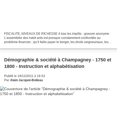
FISCALITE, NIVEAUX DE RICHESSE A bas les impôts - gravure anonyme
L’assemblée des habit ants est presque constamment confrontée au
problème financier ; qu’il faille payer le berger, les droits seigneuriaux, les
réparations de l’église ou les nombreux...
Démographie & société à Champagney - 1750 et
1800 - Instruction et alphabétisation
Publié le 18/12/2011 à 16:52
Par
Alain Jacquot-Boileau