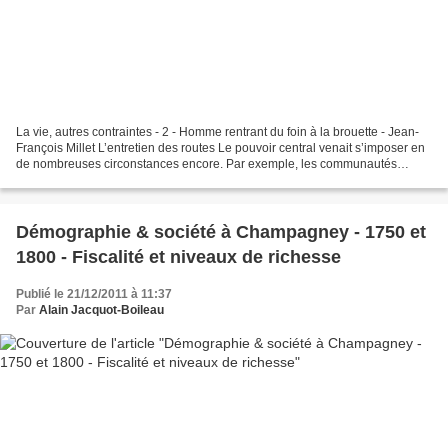
La vie, autres contraintes - 2 - Homme rentrant du foin à la brouette - Jean-
François Millet L’entretien des routes Le pouvoir central venait s’imposer en
de nombreuses circonstances encore. Par exemple, les communautés
étaient responsables de l’entretien...
Démographie & société à Champagney - 1750 et
1800 - Fiscalité et niveaux de richesse
Publié le 21/12/2011 à 11:37
Par
Alain Jacquot-Boileau