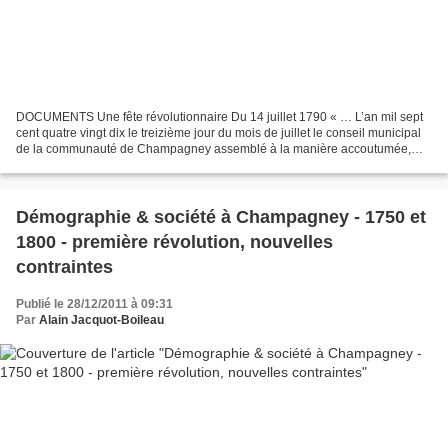
DOCUMENTS Une fête révolutionnaire Du 14 juillet 1790 « … L’an mil sept
cent quatre vingt dix le treizième jour du mois de juillet le conseil municipal
de la communauté de Champagney assemblé à la manière accoutumée,
Monsieur le maire a dit que1e quatorzième...
Démographie & société à Champagney - 1750 et
1800 - première révolution, nouvelles
contraintes
Publié le 28/12/2011 à 09:31
Par
Alain Jacquot-Boileau