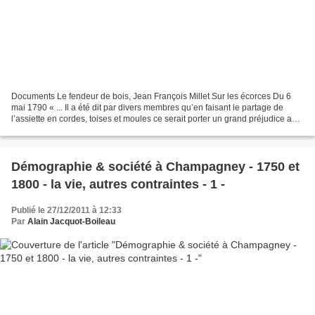
Documents Le fendeur de bois, Jean François Millet Sur les écorces Du 6
mai 1790 « ... Il a été dit par divers membres qu’en faisant le partage de
l’assiette en cordes, toises et moules ce serait porter un grand préjudice aux
différente particuliers composant...
Démographie & société à Champagney - 1750 et
1800 - la vie, autres contraintes - 1 -
Publié le 27/12/2011 à 12:33
Par
Alain Jacquot-Boileau