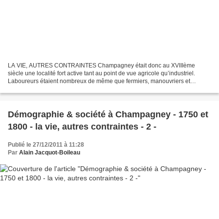
LA VIE, AUTRES CONTRAINTES Champagney était donc au XVIIIème
siècle une localité fort active tant au point de vue agricole qu’industriel.
Laboureurs étaient nombreux de même que fermiers, manouvriers et
journaliers qui tiraient de la terre ce que le climat...
Démographie & société à Champagney - 1750 et
1800 - la vie, autres contraintes - 2 -
Publié le 27/12/2011 à 11:28
Par
Alain Jacquot-Boileau