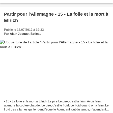
pas aujourd’hui Jeune...
Partir pour l'Allemagne - 15 - La folie et la mort à
Ellrich
Publié le 13/07/2012 à 19:33
Par
Alain Jacquot-Boileau
- 15 - La folie et la mort à Ellrich Le pire Le pire, c’est la faim, Avoir faim,
attendre la coulée chaude. Le pire, c’est le froid, Le froid quand on a faim, Le
froid des affamés qui tendent l’écuelle Attendant tout du temps, n’attendant