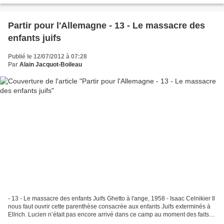
Partir pour l'Allemagne - 13 - Le massacre des
enfants juifs
Publié le 12/07/2012 à 07:28
Par
Alain Jacquot-Boileau
- 13 - Le massacre des enfants Juifs Ghetto à l'ange, 1958 - Isaac Celnikier Il
nous faut ouvrir cette parenthèse consacrée aux enfants Juifs exterminés à
Ellrich. Lucien n’était pas encore arrivé dans ce camp au moment des faits.
Mais cet évènement extraordinaire...