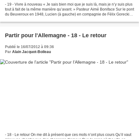
- 19 - Vivre à nouveau « Je sais bien moi que je suis là, mais je n’y suis plus
tout à fait de la même manière qu’avant. » Pasteur Aimé Boniface Sur le pont
du Beuveroux en 1948, Lucien (à gauche) en compagnie de Félix Gorecki
Lucien n’a donc que dix-huit...
Partir pour l'Allemagne - 18 - Le retour
Publié le 16/07/2012 à 09:36
Par
Alain Jacquot-Boileau
- 18 - Le retour On me dit à présent que ces mots n’ont plus cours Qu’il vaut