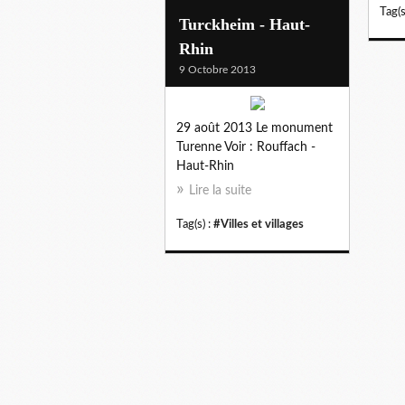
Tag(s
Turckheim - Haut-
Rhin
9 Octobre 2013
29 août 2013 Le monument
Turenne Voir : Rouffach -
Haut-Rhin
Lire la suite
Tag(s) :
#Villes et villages