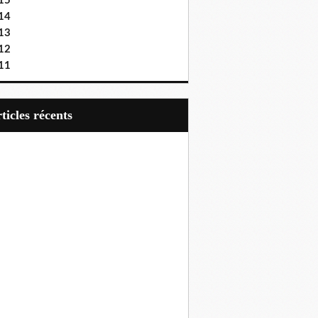
15
14
13
12
11
articles récents