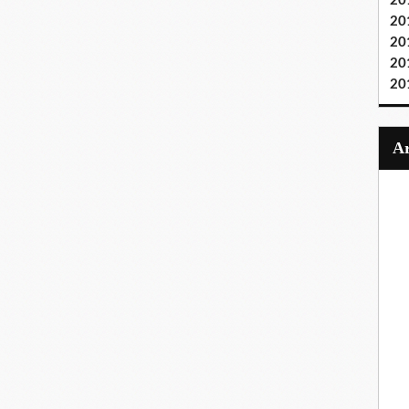
20
20
20
20
20