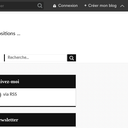
Connexion
+
Créer mon blog
tions ...
uivez-moi
via RSS
Newsletter