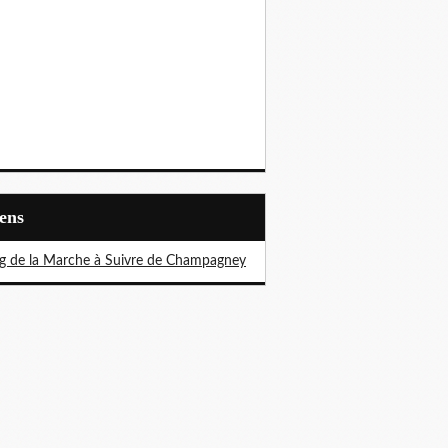
iens
g de la Marche à Suivre de Champagney