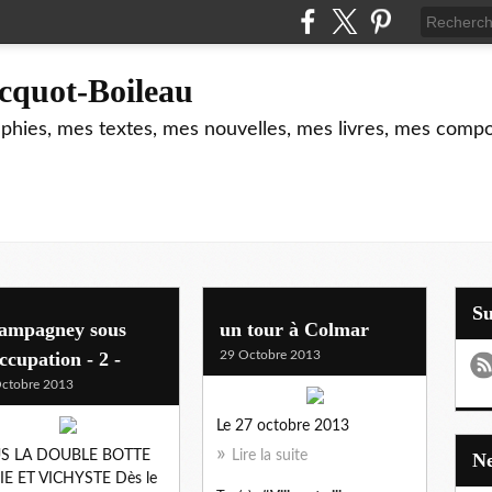
cquot-Boileau
hies, mes textes, mes nouvelles, mes livres, mes composi
S
ampagney sous
un tour à Colmar
ccupation - 2 -
29 Octobre 2013
ctobre 2013
Le 27 octobre 2013
S LA DOUBLE BOTTE
Lire la suite
IE ET VICHYSTE Dès le