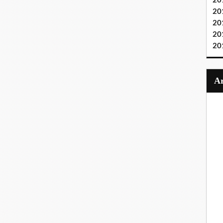
20
20
20
20
20