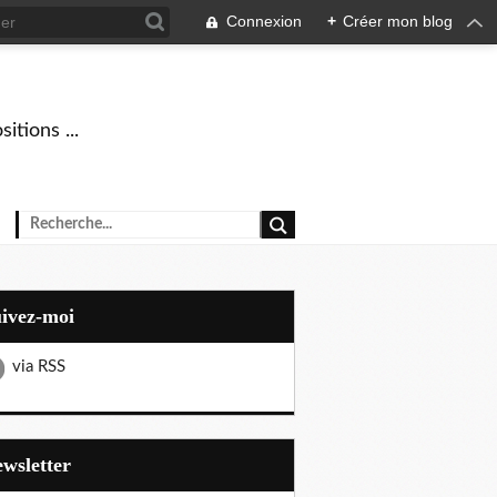
Connexion
+
Créer mon blog
tions ...
uivez-moi
via RSS
Newsletter