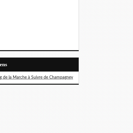
iens
g de la Marche à Suivre de Champagney