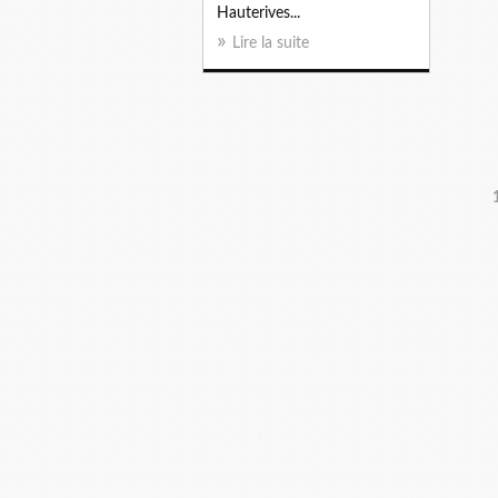
Hauterives...
Lire la suite