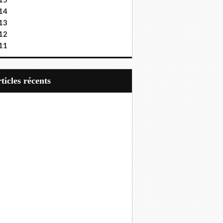
15
14
13
12
11
articles récents