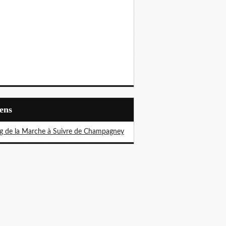
iens
g de la Marche à Suivre de Champagney