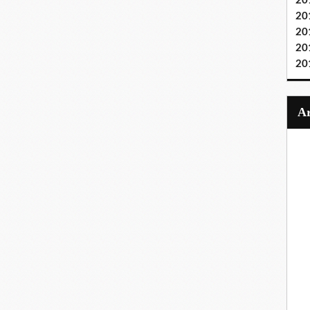
20
20
20
20
20