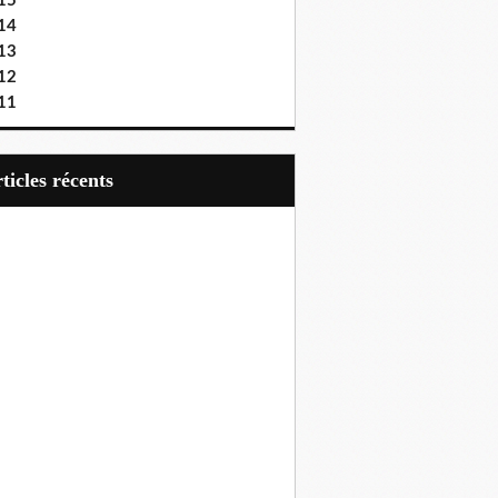
15
14
13
12
11
articles récents