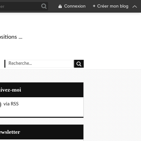
Connexion
+
Créer mon blog
tions ...
uivez-moi
via RSS
Newsletter