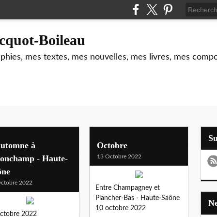
cquot-Boileau
hies, mes textes, mes nouvelles, mes livres, mes composi
S
automne à
Octobre
lonchamp - Haute-
13 Octobre 2022
ône
ctobre 2022
Entre Champagney et
Plancher-Bas - Haute-Saône
10 octobre 2022
ctobre 2022