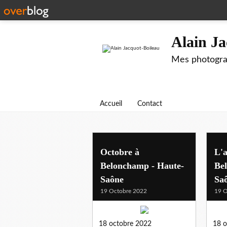
Alain Ja
Mes photograp
Accueil
Contact
Octobre à
L'
Belonchamp - Haute-
Be
Saône
Sa
19 Octobre 2022
19 O
18 octobre 2022
18 o