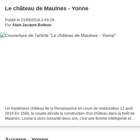
Le château de Maulnes - Yonne
Publié le 21/08/2016 à 09:29
Par
Alain Jacquot-Boileau
Un mystérieux château de la Renaissance en cours de restauration 12 août
2016 En 1566, le couple décide la construction d'un château dans la forêt de
Maulnes. Louise a alors soixante-deux ans, c'est une femme intelligente et
cultivée, formée à la cour...
Auxerre - Yonne