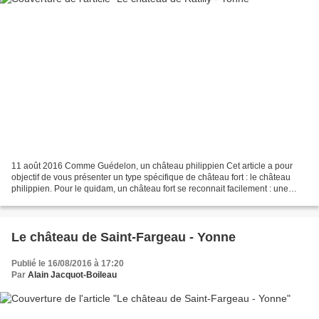
11 août 2016 Comme Guédelon, un château philippien Cet article a pour
objectif de vous présenter un type spécifique de château fort : le château
philippien. Pour le quidam, un château fort se reconnait facilement : une
enceinte, des tours, une... Le château...
Le château de Saint-Fargeau - Yonne
Publié le 16/08/2016 à 17:20
Par
Alain Jacquot-Boileau