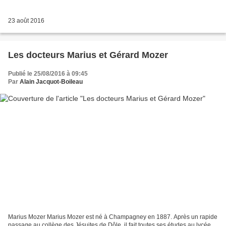
23 août 2016
Les docteurs Marius et Gérard Mozer
Publié le 25/08/2016 à 09:45
Par
Alain Jacquot-Boileau
Marius Mozer Marius Mozer est né à Champagney en 1887. Après un rapide
passage au collège des Jésuites de Dôle, il fait toutes ses études au lycée