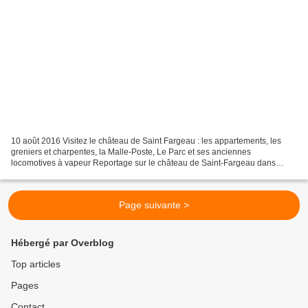
10 août 2016 Visitez le château de Saint Fargeau : les appartements, les
greniers et charpentes, la Malle-Poste, Le Parc et ses anciennes
locomotives à vapeur Reportage sur le château de Saint-Fargeau dans
l'Yonne, en Puisaye, classé Monument Historique,...
Page suivante >
Hébergé par Overblog
Top articles
Pages
Contact