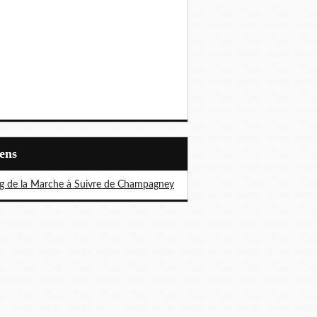
iens
g de la Marche à Suivre de Champagney