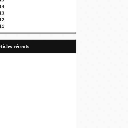
15
14
13
12
11
articles récents