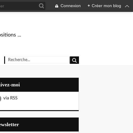
Connexion
+
Créer mon blog
tions ...
uivez-moi
via RSS
Newsletter