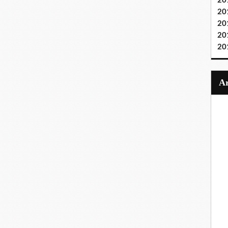
20
20
20
20
20