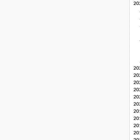
20
20
20
20
20
20
20
20
20
20
20