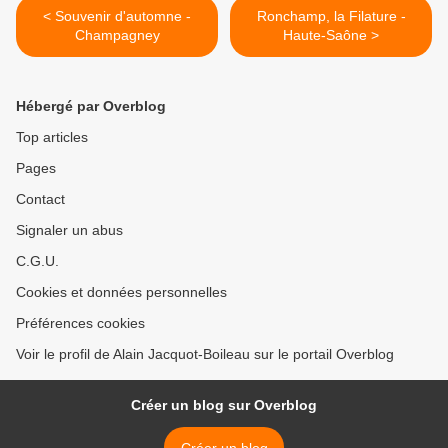
< Souvenir d'automne -
Ronchamp, la Filature -
Champagney
Haute-Saône >
Hébergé par Overblog
Top articles
Pages
Contact
Signaler un abus
C.G.U.
Cookies et données personnelles
Préférences cookies
Voir le profil de Alain Jacquot-Boileau sur le portail Overblog
Créer un blog sur Overblog